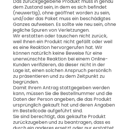
Das zurückgegebene Produkt muss in genau
dem Zustand sein, in dem es sich befindet
(neuwertig), ohne geöffnet worden zu sein,
und/oder das Paket muss ein beschädigtes
Ganzes aufweisen. Es sollte wie neu sein, ohne
jegliche Spuren von Verletzungen.
Wir erstatten oder tauschen nicht zurück,
weil Ihnen ein Produkt nicht gefällt oder weil
es eine Reaktion hervorgerufen hat. Wir
können natürlich keine Beweise für eine
unerwünschte Reaktion bei einem Online-
Kunden verifizieren, da dieser nicht in der
Lage ist, einen solchen Anspruch persönlich
zu präsentieren und zu dem Zeitpunkt zu
begründen.
Damit Ihrem Antrag stattgegeben werden
kann, müssen Sie die Bestellnummer und die
Daten der Person angeben, die das Produkt
ursprünglich gekauft hat und deren Angaben
im Bestellcode aufgeführt sind.
Sie sind berechtigt, das gekaufte Produkt
zurückzugeben und zu beantragen, dass es
durch ein anderes ersetzt oder nur erstattet